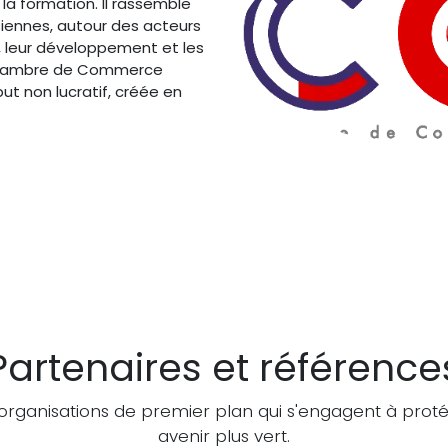
la formation. Il rassemble
siennes, autour des acteurs
on, leur développement et les
a Chambre de Commerce
ut non lucratif, créée en
Partenaires et référence
rganisations de premier plan qui s'engagent à proté
avenir plus vert.