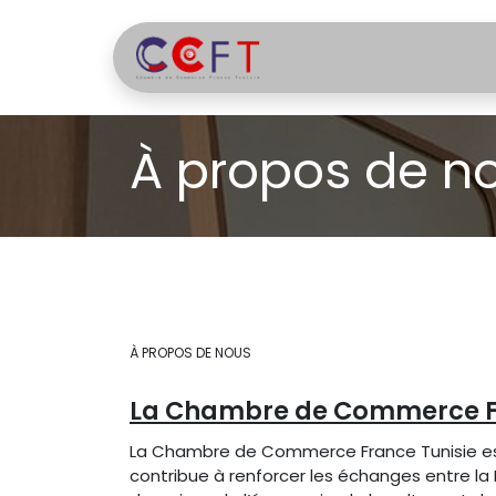
Se rendre au contenu
Accue
À propos de n
À PROPOS DE NOUS
La Chambre de Commerce Fr
La Chambre de Commerce France Tunisie est 
contribue à renforcer les échanges entre la 