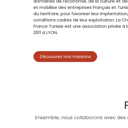
domaines de l’économie, de la culture et de 
et mobilise des entreprises Français et Tuni
du territoire, pour favoriser leur implantati
conditions cadres de leur exploitation. L
France Tunisie est une association privée à b
2011 à LYON.
Découvrez nos missions
Ensemble, nous collaborons avec des o